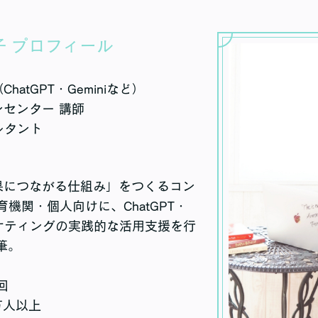
子 プロフィール
atGPT・Geminiなど）
センター 講師
ルタント
成果につながる仕組み」をつくるコン
機関・個人向けに、ChatGPT・
マーケティングの実践的な活用支援を行
筆。
回
万人以上