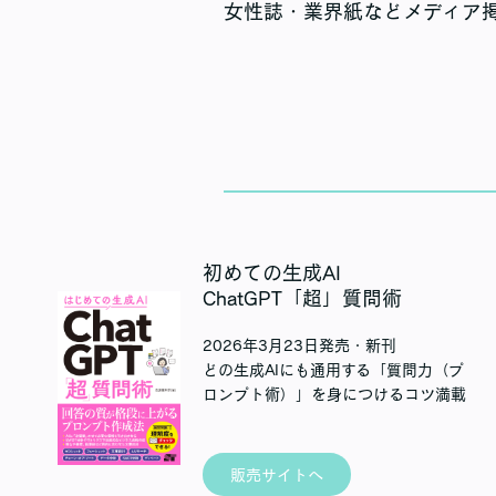
女性誌・業界紙などメディア
初めての生成AI
ChatGPT「超」質問術
2026年3月23日発売・新刊
どの生成AIにも通用する「質問力（プ
ロンプト術）」を身につけるコツ満載
販売サイトへ