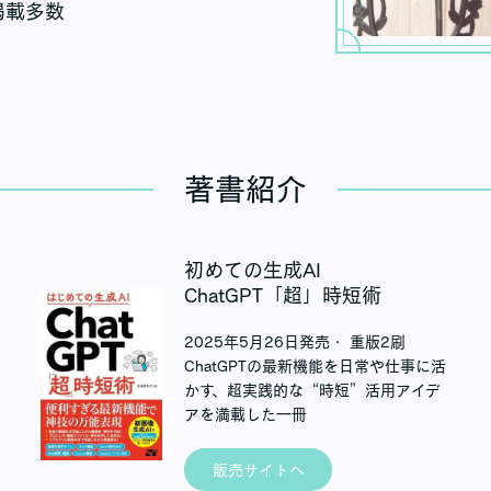
掲載多数
著書紹介
初めての生成AI
ChatGPT「超」時短術
2025年5月26日発売・ 重版2刷
ChatGPTの最新機能を日常や仕事に活
かす、超実践的な“時短”活用アイデ
アを満載した一冊
販売サイトへ