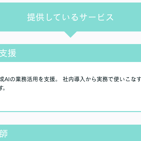
提供しているサービス
用支援
iなど生成AIの業務活用を支援。 社内導入から実務で使いこ
す。
師