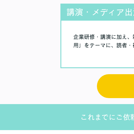
講演・メディア出
企業研修・講演に加え、
用」をテーマに、読者・
これまでにご依