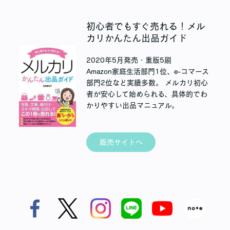
初心者でもすぐ売れる！メル
カリかんたん出品ガイド
2020年5月発売・重版5刷
Amazon家庭生活部門1位、e-コマース
部門2位など実績多数。 メルカリ初心
者が安心して始められる、具体的でわ
かりやすい出品マニュアル。
販売サイトへ