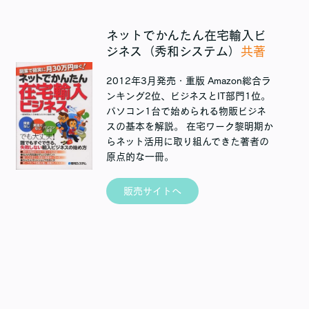
ネットでかんたん在宅輸入ビ
ジネス（秀和システム）
共著
2012年3月発売・重版 Amazon総合ラ
ンキング2位、ビジネスとIT部門1位。
パソコン1台で始められる物販ビジネ
スの基本を解説。 在宅ワーク黎明期か
らネット活用に取り組んできた著者の
原点的な一冊。
販売サイトへ