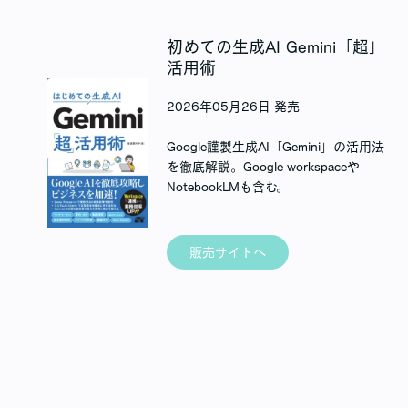
初めての生成AI Gemini「超」
活用術
2026年05月26日 発売
Google謹製生成AI「Gemini」の活用法
を徹底解説。Google workspaceや
NotebookLMも含む。
販売サイトへ