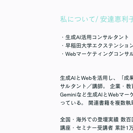
私について/ 安達恵利
・生成AI活用コンサルタント（Ch
・早稲田大学エクステンション
・Webマーケティングコンサ
生成AIとWebを活用し、「
サルタント／講師。 企業・教育
Geminiなど生成AIとWeb
っている。 関連書籍を複数執
全国・海外での登壇実績 数百
講座・セミナー受講者 累計1