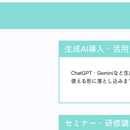
生成AI導入・活
ChatGPT・Gemin
使える形に落とし込みま
セミナー・研修講