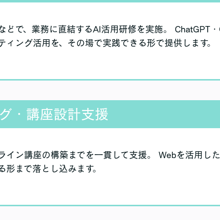
で、業務に直結するAI活用研修を実施。 ChatGPT・Ge
ティング活用を、その場で実践できる形で提供します。
ング・講座設計支援
ライン講座の構築までを一貫して支援。 Webを活用し
る形まで落とし込みます。