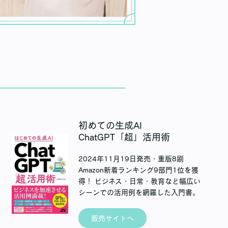
初めての生成AI
ChatGPT「超」活用術
2024年11月19日発売・重版8刷
Amazon新着ランキング9部門1位を獲
得！ ビジネス・日常・教育など幅広い
シーンでの活用例を網羅した入門書。
販売サイトへ