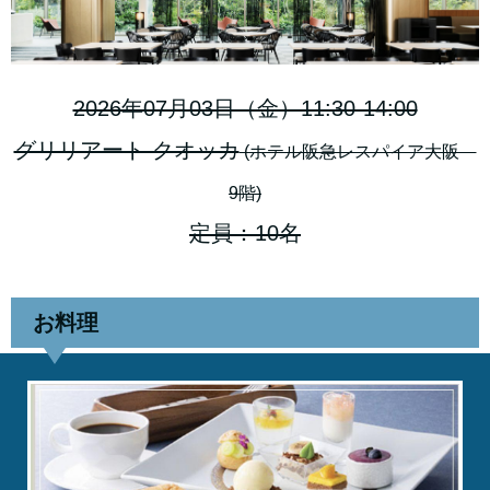
2026年07月03日（金）11:30-14:00
グリリアート クオッカ
(ホテル阪急レスパイア大阪
9階)
定員：10名
お料理