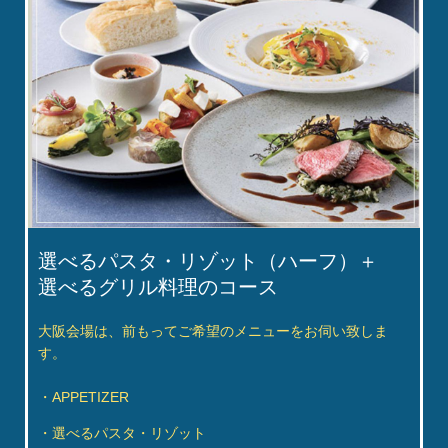
選べるパスタ・リゾット（ハーフ）＋
選べるグリル料理のコース
大阪会場は、前もってご希望のメニューをお伺い致しま
す。
・APPETIZER
・選べるパスタ・リゾット