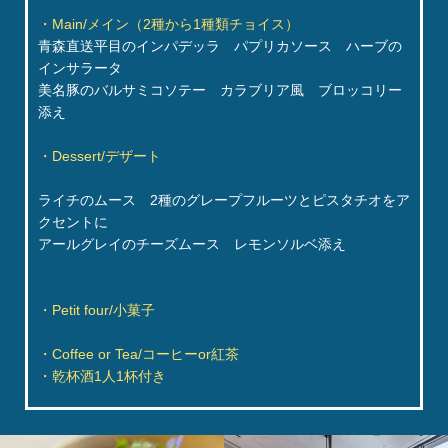
・Main/メイン（2種から1種類チョイス）
青森直送平目のインパデッラ パプリカソース ハーブの
インサラータ
美名豚のバルサミコソテー カラブリア風 ブロッコリー
添え
・Dessert/デザート
ライチのムース 2種のグレープフルーツとピスタチオをア
クセントに
アールグレイのチーズムース レモンソルベ添え
・Petit four/小菓子
・Coffee or Tea/コーヒーor紅茶
・乾杯酒1人1杯付き